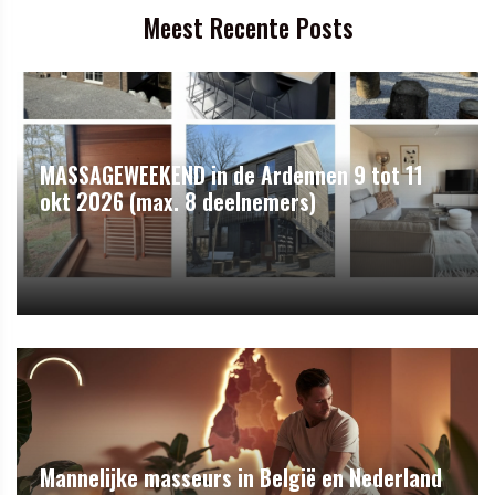
Meest Recente Posts
MASSAGEWEEKEND in de Ardennen 9 tot 11
okt 2026 (max. 8 deelnemers)
Mannelijke masseurs in België en Nederland