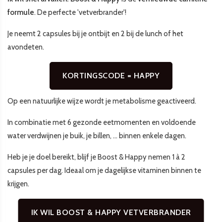
formule
. De perfecte 'vetverbrander'!
Je neemt 2 capsules bij je ontbijt en 2 bij de lunch of het
avondeten.
KORTINGSCODE = HAPPY
Op een natuurlijke wijze wordt je metabolisme geactiveerd.
In combinatie met 6 gezonde eetmomenten en voldoende
water verdwijnen je buik, je billen, ... binnen enkele dagen.
Heb je je doel bereikt, blijf je Boost & Happy nemen 1 à 2
capsules per dag. Ideaal om je dagelijkse vitaminen binnen te
krijgen.
IK WIL BOOST & HAPPY VETVERBRANDER