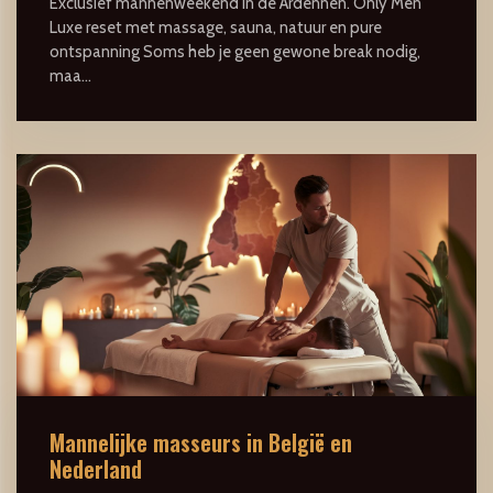
Exclusief mannenweekend in de Ardennen. Only Men
Luxe reset met massage, sauna, natuur en pure
ontspanning Soms heb je geen gewone break nodig,
maa...
Mannelijke masseurs in België en
Nederland