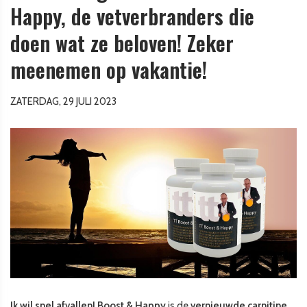
Happy, de vetverbranders die
doen wat ze beloven! Zeker
meenemen op vakantie!
ZATERDAG, 29 JULI 2023
Ik wil snel afvallen! Boost & Happy
is de
vernieuwde carnitine