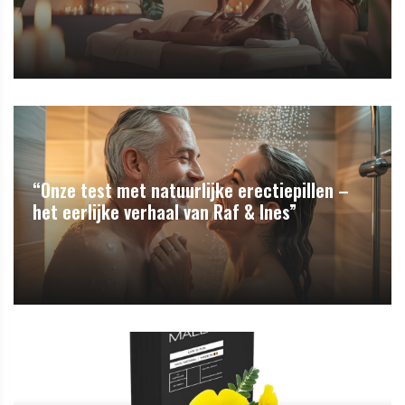
“Onze test met natuurlijke erectiepillen –
het eerlijke verhaal van Raf & Ines”