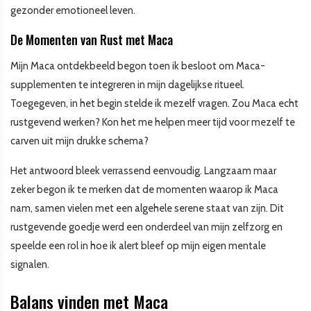
gezonder emotioneel leven.
De Momenten van Rust met Maca
Mijn Maca ontdekbeeld begon toen ik besloot om Maca-
supplementen te integreren in mijn dagelijkse ritueel.
Toegegeven, in het begin stelde ik mezelf vragen. Zou Maca echt
rustgevend werken? Kon het me helpen meer tijd voor mezelf te
carven uit mijn drukke schema?
Het antwoord bleek verrassend eenvoudig. Langzaam maar
zeker begon ik te merken dat de momenten waarop ik Maca
nam, samen vielen met een algehele serene staat van zijn. Dit
rustgevende goedje werd een onderdeel van mijn zelfzorg en
speelde een rol in hoe ik alert bleef op mijn eigen mentale
signalen.
Balans vinden met Maca