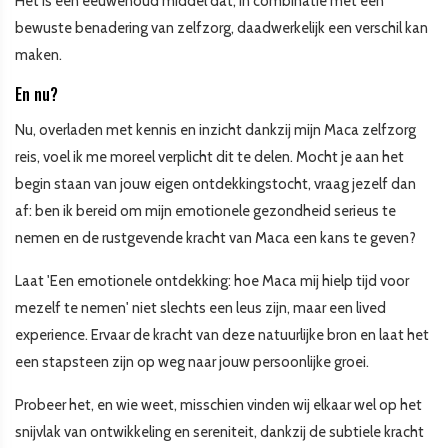
Het is een eeuwenoud middel dat, in combinatie met een
bewuste benadering van zelfzorg, daadwerkelijk een verschil kan
maken.
En nu?
Nu, overladen met kennis en inzicht dankzij mijn Maca zelfzorg
reis, voel ik me moreel verplicht dit te delen. Mocht je aan het
begin staan van jouw eigen ontdekkingstocht, vraag jezelf dan
af: ben ik bereid om mijn emotionele gezondheid serieus te
nemen en de rustgevende kracht van Maca een kans te geven?
Laat 'Een emotionele ontdekking: hoe Maca mij hielp tijd voor
mezelf te nemen' niet slechts een leus zijn, maar een lived
experience. Ervaar de kracht van deze natuurlijke bron en laat het
een stapsteen zijn op weg naar jouw persoonlijke groei.
Probeer het, en wie weet, misschien vinden wij elkaar wel op het
snijvlak van ontwikkeling en sereniteit, dankzij de subtiele kracht