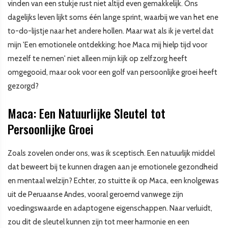
vinden van een stukje rust niet altijd even gemakkelijk. Ons
dagelijks leven lijkt soms één lange sprint, waarbij we van het ene
to-do-lijstje naar het andere hollen. Maar wat als ik je vertel dat
mijn 'Een emotionele ontdekking: hoe Maca mij hielp tijd voor
mezelf te nemen' niet alleen mijn kijk op zelfzorg heeft
omgegooid, maar ook voor een golf van persoonlijke groei heeft
gezorgd?
Maca: Een Natuurlijke Sleutel tot
Persoonlijke Groei
Zoals zovelen onder ons, was ik sceptisch. Een natuurlijk middel
dat beweert bij te kunnen dragen aan je emotionele gezondheid
en mentaal welzijn? Echter, zo stuitte ik op Maca, een knolgewas
uit de Peruaanse Andes, vooral geroemd vanwege zijn
voedingswaarde en adaptogene eigenschappen. Naar verluidt,
zou dit de sleutel kunnen zijn tot meer harmonie en een