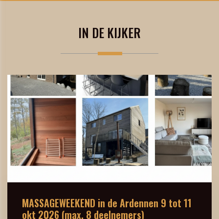
IN DE KIJKER
MASSAGEWEEKEND in de Ardennen 9 tot 11
okt 2026 (max. 8 deelnemers)