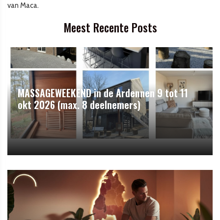
van Maca.
Meest Recente Posts
MASSAGEWEEKEND in de Ardennen 9 tot 11
okt 2026 (max. 8 deelnemers)