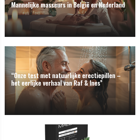
Mannelijke masseurs in België en Nederland
“Onze test met natuurlijke erectiepillen –
het eerlijke verhaal van Raf & Ines”