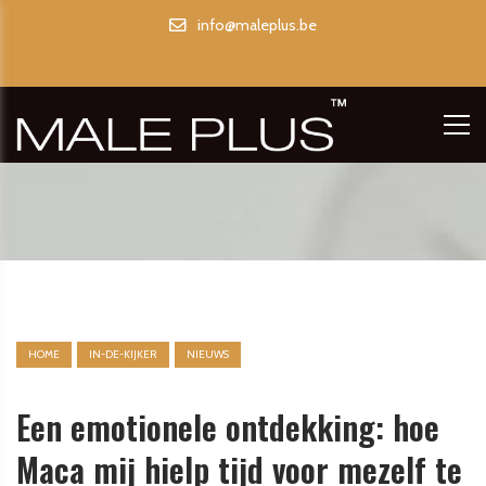
info@maleplus.be
HOME
IN-DE-KIJKER
NIEUWS
Een emotionele ontdekking: hoe
Maca mij hielp tijd voor mezelf te