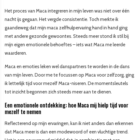
Het proces van Maca integreren in mijn leven was niet over één
nacht ijs gegaan. Het vergde consistentie. Toch merkte ik
gaandeweg dat mijn maca zelfhulpervaring hand in hand ging
met andere gezonde gewoontes. Steeds meer stond ik stil bij
mijn eigen emotionele behoeftes – iets wat Maca me leerde
waarderen.
Maca en emoties leken wel danspartners te worden in de dans
van mijn leven. Door me te focussen op Maca voor zelfzorg, ging
ik letterlijk tijd voor mezelf Maca-niseren. De momentsleutels
tot inzicht begonnen zich steeds meer aan te dienen.
Een emotionele ontdekking: hoe Maca mij hielp tijd voor
mezelf te nemen
Reflecterend op mijn ervaringen, kan ik niet anders dan erkennen
dat Maca meer is dan een modewoord of een vluchtige trend.