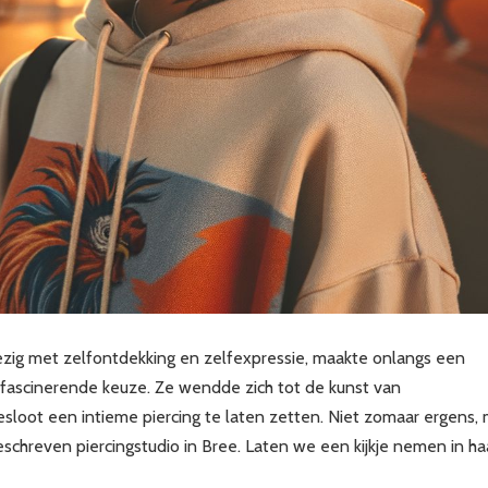
bezig met zelfontdekking en zelfexpressie, maakte onlangs een
fascinerende keuze. Ze wendde zich tot de kunst van
esloot een intieme piercing te laten zetten. Niet zomaar ergens,
geschreven piercingstudio in Bree. Laten we een kijkje nemen in ha