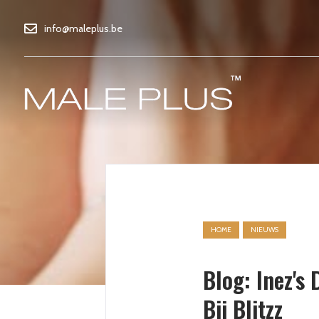
info@maleplus.be
HOME
NIEUWS
Blog: Inez's
Bij Blitzz