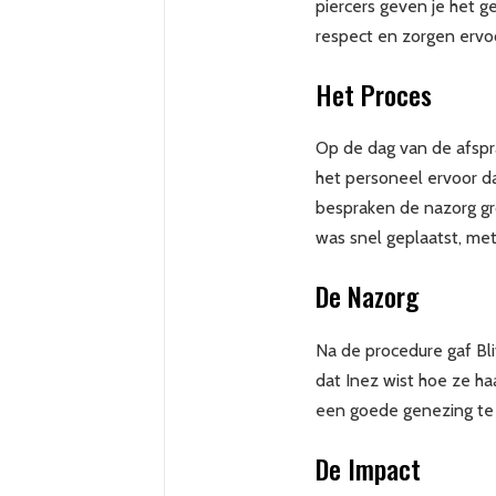
piercers geven je het g
respect en zorgen ervo
Het Proces
Op de dag van de afspr
het personeel ervoor da
bespraken de nazorg gr
was snel geplaatst, met
De Nazorg
Na de procedure gaf Bli
dat Inez wist hoe ze h
een goede genezing te
De Impact