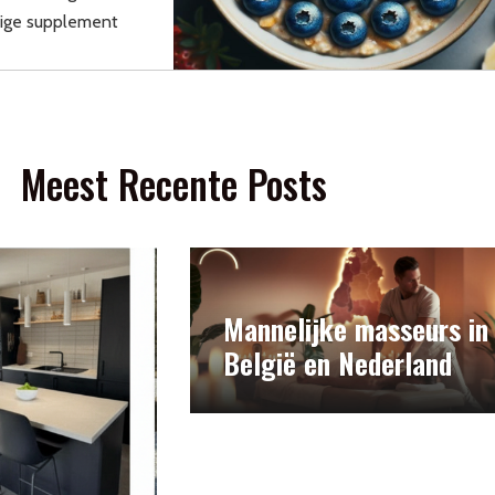
tige supplement
Meest Recente Posts
Mannelijke masseurs in
België en Nederland