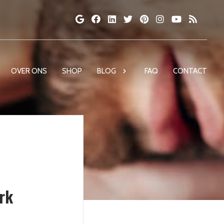
OVER ONS
SHOP
BLOG
FAQ
CONTACT
erk