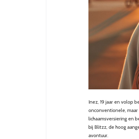
Inez, 19 jaar en volop 
onconventionele, maar 
lichaamsversiering en b
bij Blitzz, de hoog aan
avontuur.