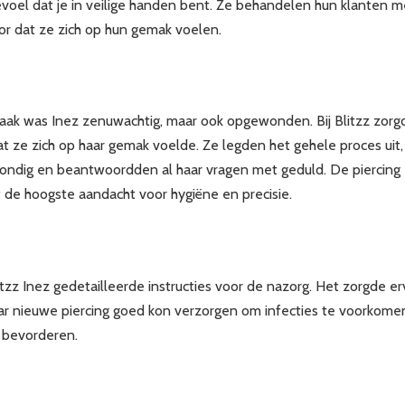
evoel dat je in veilige handen bent. Ze behandelen hun klanten m
or dat ze zich op hun gemak voelen.
aak was Inez zenuwachtig, maar ook opgewonden. Bij Blitzz zorg
t ze zich op haar gemak voelde. Ze legden het gehele proces uit,
ondig en beantwoordden al haar vragen met geduld. De piercing 
 de hoogste aandacht voor hygiëne en precisie.
tzz Inez gedetailleerde instructies voor de nazorg. Het zorgde e
aar nieuwe piercing goed kon verzorgen om infecties te voorkome
 bevorderen.