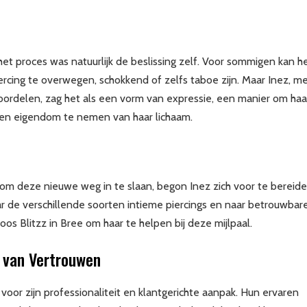
 het proces was natuurlijk de beslissing zelf. Voor sommigen kan h
rcing te overwegen, schokkend of zelfs taboe zijn. Maar Inez, m
roordelen, zag het als een vorm van expressie, een manier om haa
en en eigendom te nemen van haar lichaam.
om deze nieuwe weg in te slaan, begon Inez zich voor te bereide
 de verschillende soorten intieme piercings en naar betrouwbar
koos Blitzz in Bree om haar te helpen bij deze mijlpaal.
o van Vertrouwen
 voor zijn professionaliteit en klantgerichte aanpak. Hun ervaren