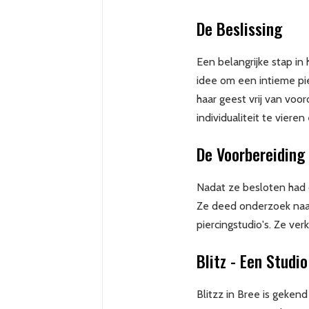
De Beslissing
Een belangrijke stap in
idee om een intieme pie
haar geest vrij van voo
individualiteit te vier
De Voorbereiding
Nadat ze besloten had 
Ze deed onderzoek naar
piercingstudio's. Ze ver
Blitz - Een Studi
Blitzz in Bree is gekend