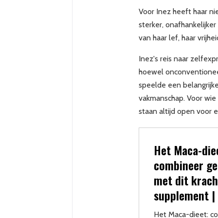
Voor Inez heeft haar n
sterker, onafhankelijker
van haar lef, haar vrijhe
Inez's reis naar zelfex
hoewel onconventioneel,
speelde een belangrijke
vakmanschap. Voor wie n
staan altijd open voor
Het Maca-die
combineer ge
met dit krach
supplement |
Het Maca-dieet: c