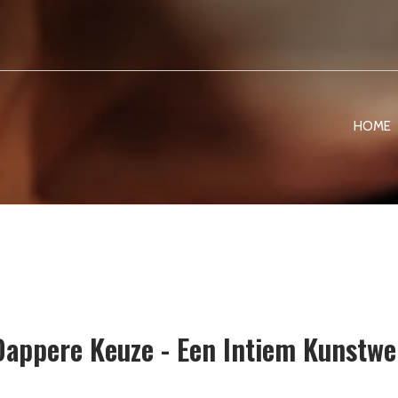
HOME
 Dappere Keuze - Een Intiem Kunstw