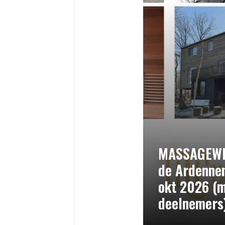
MASSAGEWE
de Ardennen
okt 2026 (m
deelnemers