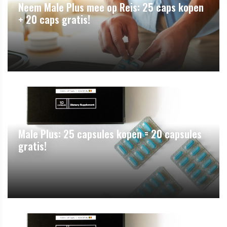
Neem Male Plus mee op Reis: 25 caps kopen
+ 20 caps gratis!
Male Plus: 25 capsules kopen = 20 capsules
gratis!