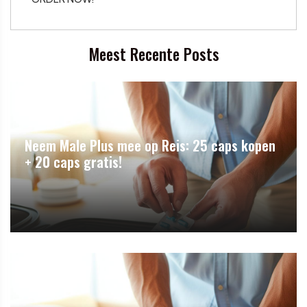
Meest Recente Posts
Neem Male Plus mee op Reis: 25 caps kopen
+ 20 caps gratis!