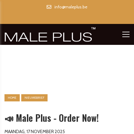
info@maleplus.be
HOME
NIEUWSBRIEF
📣 Male Plus - Order Now!
MAANDAG, 17 NOVEMBER 2025